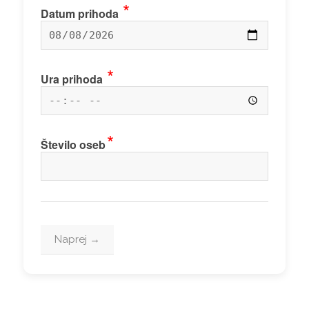
*
Datum prihoda
*
Ura prihoda
*
Število oseb
Naprej →