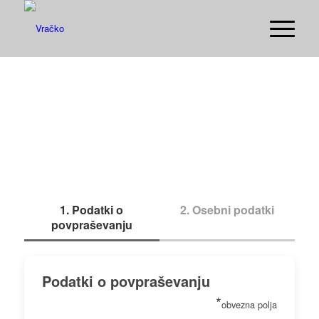
REZERVACIJA
MIZE
1. Podatki o
2. Osebni podatki
povpraševanju
Podatki o povpraševanju
*
obvezna polja